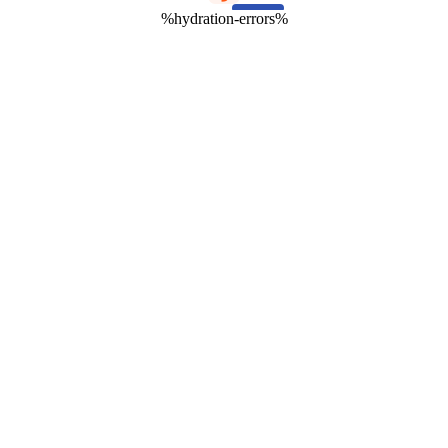
%hydration-errors%